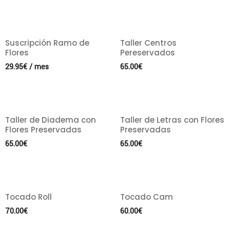
Suscripción Ramo de
Taller Centros
Flores
Pereservados
29.95
€
/ mes
65.00
€
Taller de Diadema con
Taller de Letras con Flores
Flores Preservadas
Preservadas
65.00
€
65.00
€
Tocado Roll
Tocado Cam
70.00
€
60.00
€