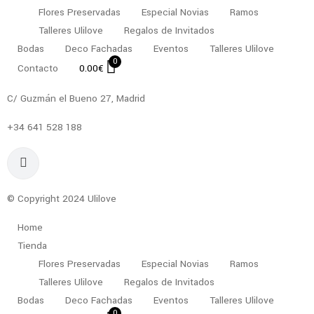
Flores Preservadas
Especial Novias
Ramos
Talleres Ulilove
Regalos de Invitados
Bodas
Deco Fachadas
Eventos
Talleres Ulilove
0
Contacto
0.00
€
C/ Guzmán el Bueno 27, Madrid
+34 641 528 188
© Copyright 2024 Ulilove
Home
Tienda
Flores Preservadas
Especial Novias
Ramos
Talleres Ulilove
Regalos de Invitados
Bodas
Deco Fachadas
Eventos
Talleres Ulilove
0