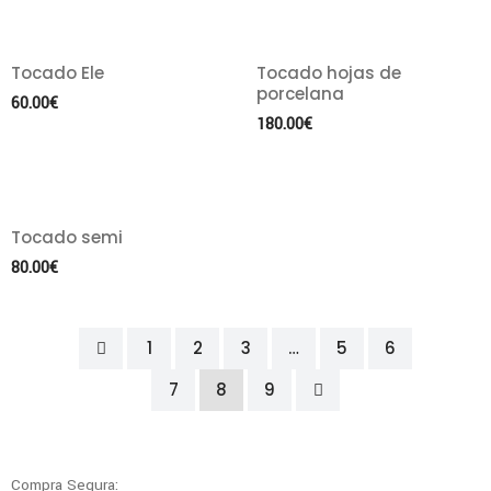
Tocado Ele
Tocado hojas de
porcelana
60.00
€
180.00
€
Tocado semi
80.00
€
1
2
3
…
5
6
7
8
9
Compra Segura: