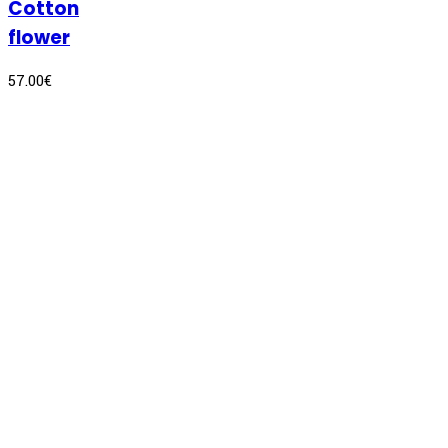
Cotton
flower
57.00
€