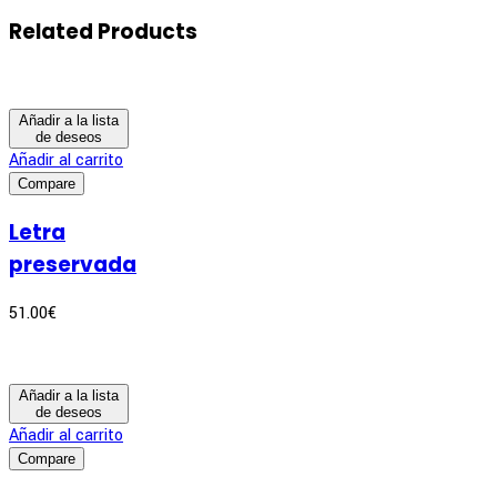
Related Products
Añadir a la lista
de deseos
Añadir al carrito
Compare
Letra
preservada
51.00
€
Añadir a la lista
de deseos
Añadir al carrito
Compare