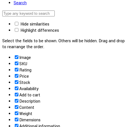
Search
Hide similarities
Highlight differences
Select the fields to be shown. Others will be hidden. Drag and drop
to rearrange the order.
Image
SKU
Rating
Price
Stock
Availability
Add to cart
Description
Content
Weight
Dimensions
Additional information