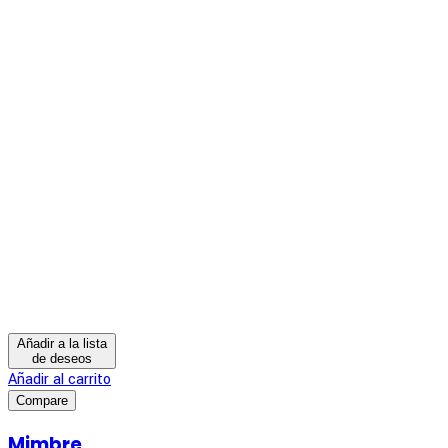
Añadir a la lista
de deseos
Añadir al carrito
Compare
Mimbre