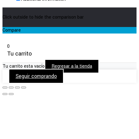
Click outside to hide the comparison bar
Compare
0
Tu carrito
Tu carrito esta vacío
Regresar a la tienda
Seguir comprando