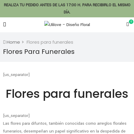
REALIZA TU PEDIDO ANTES DE LAS 17:00 H. PARA RECIBIRLO EL MISMO
DÍA.
0
Home
Flores para funerales
Flores Para Funerales
[us_separator]
Flores para funerales
[us_separator]
Las flores para difuntos, también conocidas como arreglos florales
funerarios, desempeñan un papel significativo en la despedida de