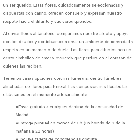
un ser querido. Estas flores, cuidadosamente seleccionadas y
dispuestas con cariño, ofrecen consuelo y expresan nuestro
respeto hacia el difunto y sus seres queridos.
Al enviar flores al tanatorio, compartimos nuestro afecto y apoyo
con los deudos y contribuimos a crear un ambiente de serenidad y
respeto en un momento de duelo. Las flores para difuntos son un
gesto simbólico de amor y recuerdo que perdura en el corazón de
quienes las reciben.
Tenemos varias opciones coronas funeraria, centro fúnebres,
almohadas de flores para funeral. Las composiciones florales las
elaboramos en el momento artesanalmente.
●Envío gratuito a cualquier destino de la comunidad de
Madrid
●Entrega puntual en menos de 3h (En horario de 9 de la
mañana a 22 horas)
● Incluye tarjeta de condolencias gratuita