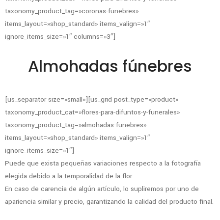
taxonomy_product_tag=»coronas-funebres»
items_layout=»shop_standard» items_valign=»1″
ignore_items_size=»1″ columns=»3″]
Almohadas fúnebres
[us_separator size=»small»][us_grid post_type=»product»
taxonomy_product_cat=»flores-para-difuntos-y-funerales»
taxonomy_product_tag=»almohadas-funebres»
items_layout=»shop_standard» items_valign=»1″
ignore_items_size=»1″]
Puede que exista pequeñas variaciones respecto a la fotografía
elegida debido a la temporalidad de la flor.
En caso de carencia de algún artículo, lo supliremos por uno de
apariencia similar y precio, garantizando la calidad del producto final.